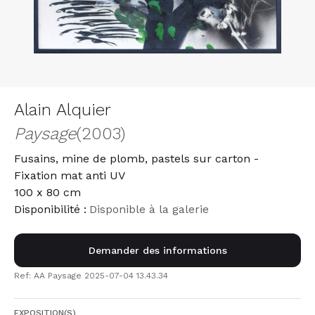
Alain Alquier
Paysage
(2003)
Fusains, mine de plomb, pastels sur carton -
Fixation mat anti UV
100 x 80 cm
Disponibilité :
Disponible à la galerie
Demander des informations
Ref: AA Paysage 2025-07-04 13.43.34
EXPOSITION(S)