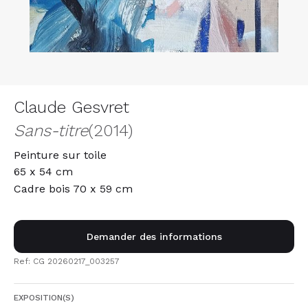
Claude Gesvret
Sans-titre
(2014)
Peinture sur toile
65 x 54 cm
Cadre bois 70 x 59 cm
Demander des informations
Ref: CG 20260217_003257
EXPOSITION(S)