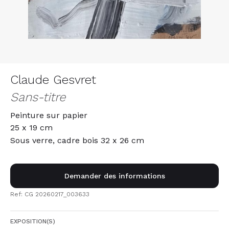
Claude Gesvret
Sans-titre
Peinture sur papier
25 x 19 cm
Sous verre, cadre bois 32 x 26 cm
Demander des informations
Ref: CG 20260217_003633
EXPOSITION(S)